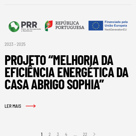
2023 - 2025
PROJETO “MELHORIA DA
EFICIÊNCIA ENERGÉTICA DA
CASA ABRIGO SOPHIA”
LER MAIS
1
2
3
4
…
22