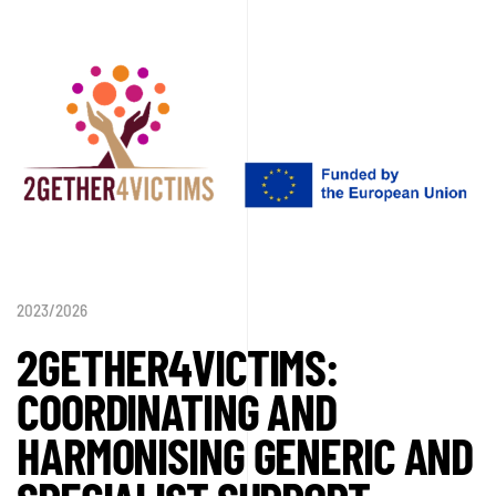
2023/2026
2GETHER4VICTIMS:
COORDINATING AND
HARMONISING GENERIC AND