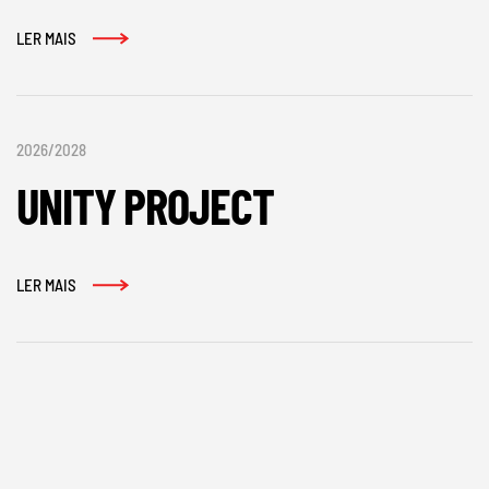
LER MAIS
2026/2028
UNITY PROJECT
LER MAIS