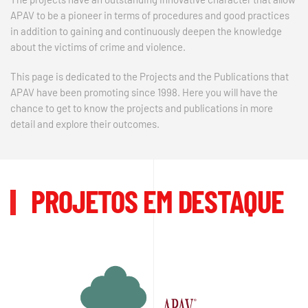
APAV to be a pioneer in terms of procedures and good practices
in addition to gaining and continuously deepen the knowledge
about the victims of crime and violence.
This page is dedicated to the Projects and the Publications that
APAV have been promoting since 1998. Here you will have the
chance to get to know the projects and publications in more
detail and explore their outcomes.
PROJETOS EM DESTAQUE