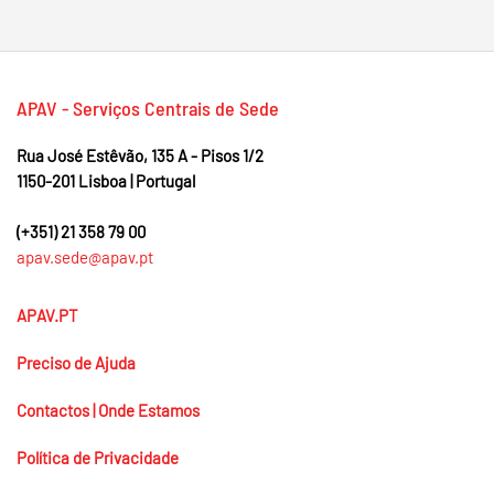
APAV - Serviços Centrais de Sede
Rua José Estêvão, 135 A - Pisos 1/2
1150-201 Lisboa | Portugal
(+351)
21 358 79 00
apav.sede@apav.pt
APAV.PT
Preciso de Ajuda
Contactos | Onde Estamos
Política de Privacidade