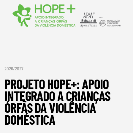
2026/2027
PROJETO HOPE+: APOIO
INTEGRADO A CRIANÇAS
ÓRFÃS DA VIOLÊNCIA
DOMÉSTICA